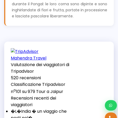
durante il Pongal: le loro corna sono dipinte e sono
inghirlandate di fiori e frutta, portate in processione
e lasciate pascolare liberamente.
Mahendra Travel
Valutazione dei viaggiatori di
Tripadvisor
520 recensioni
Classificazione Tripadvisor
o
n
101 su 979
Tour a Jaipur
Recensioni recenti dei
viaggiatori
�L�India � un viaggio che
porti nel�