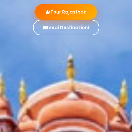
Tour Rajasthan
Vedi Destinazioni