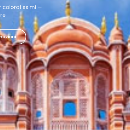
ssimi —