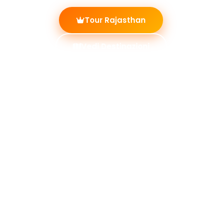
Tour Rajasthan
Vedi Destinazioni