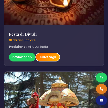
Festa di Diwali
📅 da annunciare
Posizione :
All over India
Whatsapp
Dettagli