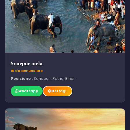
Sonepur mela
📅 da annunciare
Posizione :
Sonepur , Patna, Bihar
Whatsapp
Dettagli