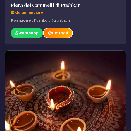
Fiera dei Cammelli di Pushkar
📅 da annunciare
Posizione :
Pushkar, Rajasthan
Whatsapp
Dettagli