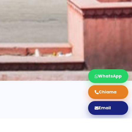
WhatsApp
Chiama
Email