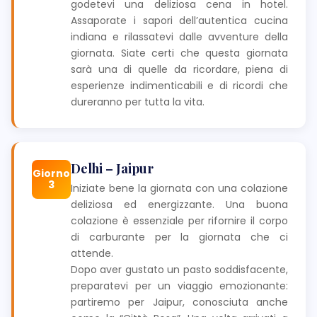
godetevi una deliziosa cena in hotel.
Assaporate i sapori dell’autentica cucina
indiana e rilassatevi dalle avventure della
giornata. Siate certi che questa giornata
sarà una di quelle da ricordare, piena di
esperienze indimenticabili e di ricordi che
dureranno per tutta la vita.
Delhi – Jaipur
Giorno
3
Iniziate bene la giornata con una colazione
deliziosa ed energizzante. Una buona
colazione è essenziale per rifornire il corpo
di carburante per la giornata che ci
attende.
Dopo aver gustato un pasto soddisfacente,
preparatevi per un viaggio emozionante:
partiremo per Jaipur, conosciuta anche