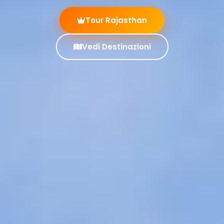
Scopri il Kerala
Contattaci