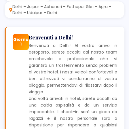
Delhi – Jaipur – Abhaneri – Fathepur Sikri – Agra –
Delhi – Udaipur – Delhi
Benvenuti a Delhi!
Giorno
1
Benvenuti a Delhi! Al vostro arrivo in
aeroporto, sarete accolti dal nostro team
amichevole e professionale che vi
garantirà un trasferimento senza problemi
al vostro hotel. I nostri veicoli confortevoli e
ben attrezzati vi condurranno al vostro
alloggio, permettendovi di rilassarvi dopo il
viaggio.
Una volta arrivati in hotel, sarete accolti da
una calda ospitalità e da un servizio
impeccabile. Il check-in sarà un gioco da
ragazzi e il nostro personale sarà a
disposizione per rispondere a qualsiasi