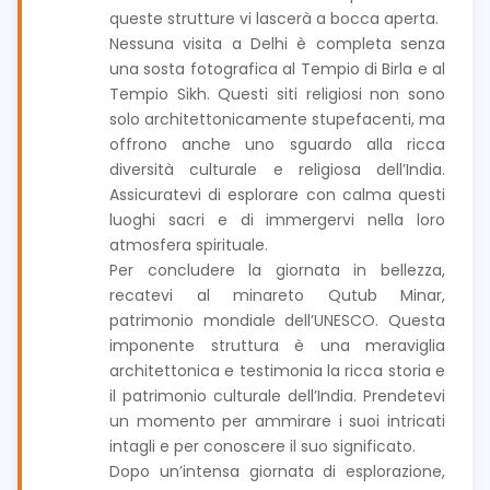
queste strutture vi lascerà a bocca aperta.
Nessuna visita a Delhi è completa senza
una sosta fotografica al Tempio di Birla e al
Tempio Sikh. Questi siti religiosi non sono
solo architettonicamente stupefacenti, ma
offrono anche uno sguardo alla ricca
diversità culturale e religiosa dell’India.
Assicuratevi di esplorare con calma questi
luoghi sacri e di immergervi nella loro
atmosfera spirituale.
Per concludere la giornata in bellezza,
recatevi al minareto Qutub Minar,
patrimonio mondiale dell’UNESCO. Questa
imponente struttura è una meraviglia
architettonica e testimonia la ricca storia e
il patrimonio culturale dell’India. Prendetevi
un momento per ammirare i suoi intricati
intagli e per conoscere il suo significato.
Dopo un’intensa giornata di esplorazione,