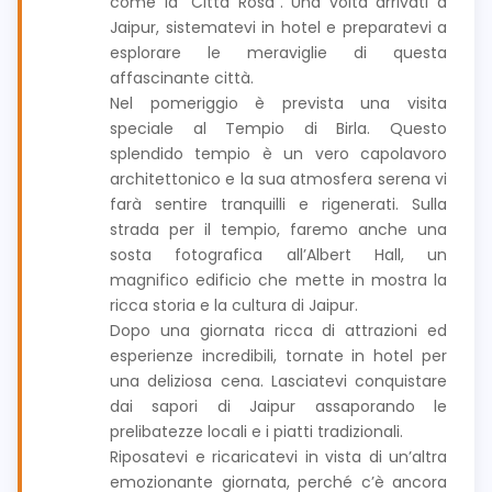
come la “Città Rosa”. Una volta arrivati a
Jaipur, sistematevi in hotel e preparatevi a
esplorare le meraviglie di questa
affascinante città.
Nel pomeriggio è prevista una visita
speciale al Tempio di Birla. Questo
splendido tempio è un vero capolavoro
architettonico e la sua atmosfera serena vi
farà sentire tranquilli e rigenerati. Sulla
strada per il tempio, faremo anche una
sosta fotografica all’Albert Hall, un
magnifico edificio che mette in mostra la
ricca storia e la cultura di Jaipur.
Dopo una giornata ricca di attrazioni ed
esperienze incredibili, tornate in hotel per
una deliziosa cena. Lasciatevi conquistare
dai sapori di Jaipur assaporando le
prelibatezze locali e i piatti tradizionali.
Riposatevi e ricaricatevi in vista di un’altra
emozionante giornata, perché c’è ancora