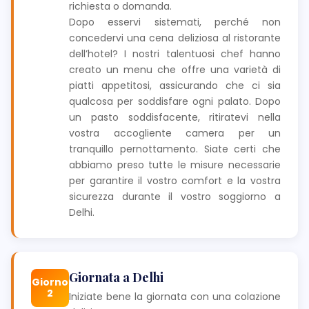
richiesta o domanda.
Dopo esservi sistemati, perché non
concedervi una cena deliziosa al ristorante
dell’hotel? I nostri talentuosi chef hanno
creato un menu che offre una varietà di
piatti appetitosi, assicurando che ci sia
qualcosa per soddisfare ogni palato. Dopo
un pasto soddisfacente, ritiratevi nella
vostra accogliente camera per un
tranquillo pernottamento. Siate certi che
abbiamo preso tutte le misure necessarie
per garantire il vostro comfort e la vostra
sicurezza durante il vostro soggiorno a
Delhi.
Giornata a Delhi
Giorno
2
Iniziate bene la giornata con una colazione