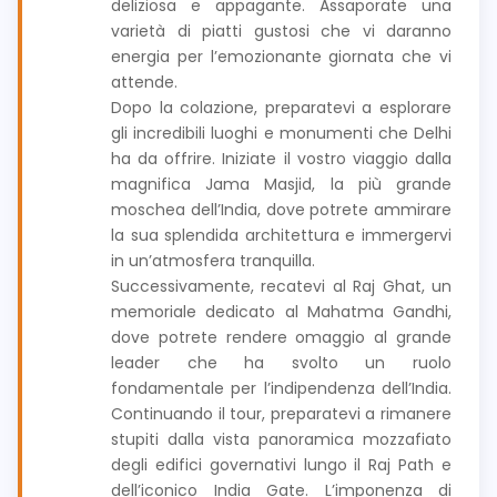
deliziosa e appagante. Assaporate una
varietà di piatti gustosi che vi daranno
energia per l’emozionante giornata che vi
attende.
Dopo la colazione, preparatevi a esplorare
gli incredibili luoghi e monumenti che Delhi
ha da offrire. Iniziate il vostro viaggio dalla
magnifica Jama Masjid, la più grande
moschea dell’India, dove potrete ammirare
la sua splendida architettura e immergervi
in un’atmosfera tranquilla.
Successivamente, recatevi al Raj Ghat, un
memoriale dedicato al Mahatma Gandhi,
dove potrete rendere omaggio al grande
leader che ha svolto un ruolo
fondamentale per l’indipendenza dell’India.
Continuando il tour, preparatevi a rimanere
stupiti dalla vista panoramica mozzafiato
degli edifici governativi lungo il Raj Path e
dell’iconico India Gate. L’imponenza di