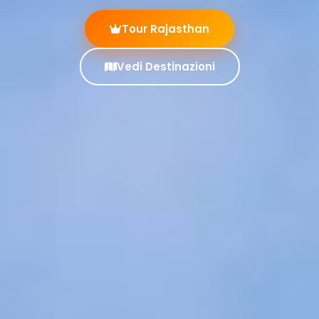
Scopri il Kerala
Contattaci