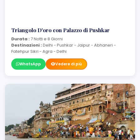
Triangolo D'oro con Palazzo di Pushkar
Durata :
7 Notti e 8 Giorni
Destinazioni :
Delhi - Pushkar - Jaipur - Abhaneri -
Fatehpur Sikri - Agra - Delhi
WhatsApp
Vedere di più