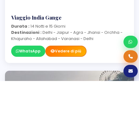
Viaggio India Gange
Durata :
14 Notti e 15 Giorni
Destinazioni :
Delhi - Jaipur - Agra - Jhansi - Orchha -
Khajuraho - Allahabad - Varanasi - Delhi
WhatsApp
Vedere di più