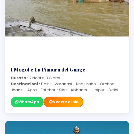
I Mogol e La Pianura del Gange
Durata :
7 Notti e 8 Giorni
Destinazioni :
Delhi - Varanasi - Khajuraho - Orchha -
Jhansi - Agra - Fatehpur Sikri - Abhaneri - Jaipur - Delhi
WhatsApp
Vedere di più