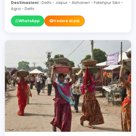
Destinazioni :
Delhi - Jaipur - Abhaneri - Fatehpur Sikri -
Agra - Delhi
WhatsApp
Vedere di più